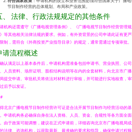
符合国家政策
：申请机构的设立和业务范围必须符合国家关于广播电
节目制作经营的总体规划、布局和产业政策。
五、 法律、行政法规规定的其他条件
请机构还需遵守《广播电视管理条例》、《广播电视节目制作经营管理规
》等其他相关法律法规的要求。例如，有外资背景的公司申请此证有更严
限制，需符合《外商投资产业指导目录》的规定，通常需通过专项审批。
申请流程概述
确认满足以上基本条件后，申请机构需准备包括申请书、营业执照、公司
、人员资料、场所证明、股权结构说明等在内的全套材料，向北京市广播
局提交申请。审批机关将依法对材料进行审核，并可能进行实地核查，审
过后予以发证。
##
得北京广播电视节目制作经营许可证是合法开展节目制作与经营活动的基
。申请机构务必确保自身在法人资格、人员、资金、合规性等各方面全面
。由于政策可能调整，建议在正式申请前，详细咨询北京市广播电视局或
的法律、咨询机构，以获取最新、最准确的要求和指导，确保申请过程顺