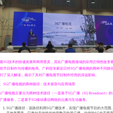
着5G技术的快速发展和商用普及，其在广播电视领域的应用正悄然改变
统节目制作与传播的格局。广科院专家近日对5G广播电视的两种不同路
行了深入解读，揭示了其对广播电视节目制作经营的深远影响。
、5G广播电视的两种路径：技术差异与应用场景
G广播电视主要分为两种技术路径：一是基于5G广播（5G Broadcast）的
广播服务，二是基于5G移动通信网络的点播与互动服务。
5G广播路径：该路径利用5G广播技术，实现广播电视节目的大范围
高效率覆盖。它类似于传统的地面数字电视广播，但借助5G的高带