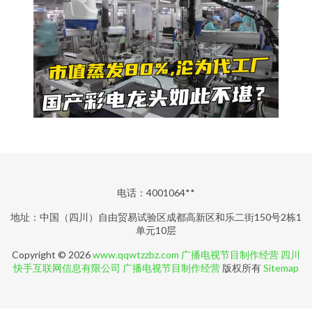
电话：4001064**
地址：中国（四川）自由贸易试验区成都高新区和乐二街150号2栋1
单元10层
Copyright © 2026
www.qqwtzzbz.com
广播电视节目制作经营
四川
快手互联网信息有限公司
广播电视节目制作经营
版权所有
Sitemap