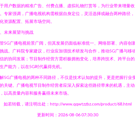
于用户数据的精准广告、付费点播、虚拟礼物打赏等，为行业带来增量收
。专家强调，广播电视机构需根据自身定位，灵活选择或融合两种路径，
化资源配置、拓展市场空间。
、未来展望与挑战
管5G广播电视前景广阔，但其发展仍面临标准统一、网络部署、内容创
挑战。广科院专家建议，行业应加强技术研发与合作，推动5G广播与移
信的协同发展；节目制作经营方需积极拥抱变化，培养跨技术、跨平台的
生产能力，以在5G时代赢得先机。
解5G广播电视的两种不同路径，不仅是技术认知的提升，更是把握行业
的关键。广播电视节目制作经营者应深入探索这些路径带来的机遇，主动
，以高质量内容和服务赢得未来市场。
如若转载，请注明出处：http://www.qqwtzzbz.com/product/68.html
更新时间：2026-08-06 07:30:30